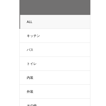
ALL
キッチン
バス
トイレ
内装
外装
その他