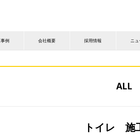
工事例
会社概要
採用情報
ニュ
ALL
トイレ 施工