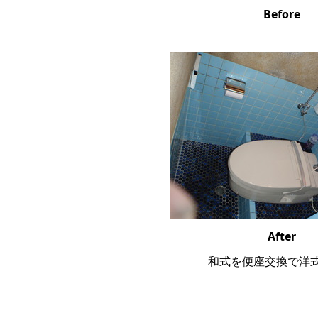
Before
After
和式を便座交換で洋