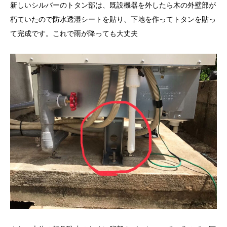
新しいシルバーのトタン部は、既設機器を外したら木の外壁部が
朽ていたので防水透湿シートを貼り、下地を作ってトタンを貼っ
て完成です。これで雨が降っても大丈夫